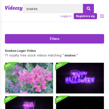
lose
Logga in
Registrera sig
Filters
Snakes Lager Video
71 royalty free stock videos matching
snakes