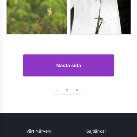
Nästa sida
1
Vårt Närverk
Sajtlänkar