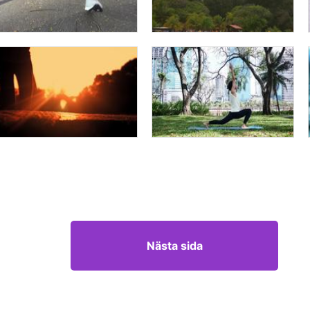
Nästa sida