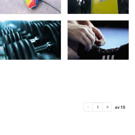
av 15
1