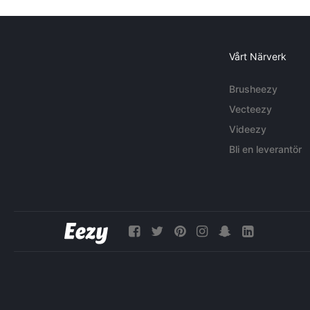
Vårt Närverk
Brusheezy
Vecteezy
Videezy
Bli en leverantör