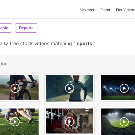
Vektorer
Foton
Fler Videor
dable
Deporte
alty free stock videos matching
sports
obe