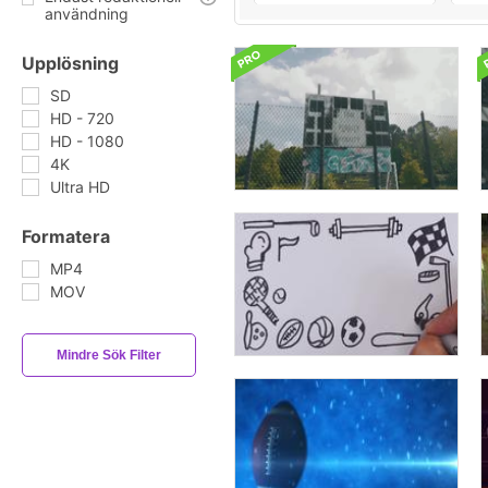
användning
Upplösning
SD
HD - 720
HD - 1080
4K
Ultra HD
Formatera
MP4
MOV
Mindre Sök Filter