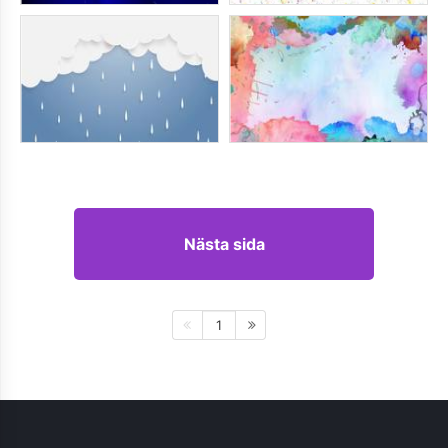
Nästa sida
1