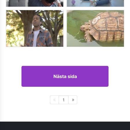
Nästa sida
1