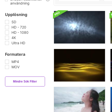
användning
Upplösning
SD
HD - 720
HD - 1080
4K
Ultra HD
Formatera
MP4
MOV
Mindre Sök Filter