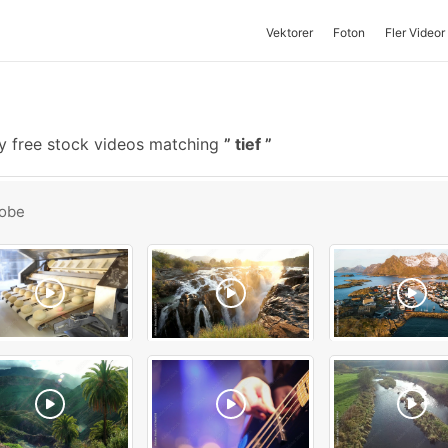
Vektorer
Foton
Fler Videor
y free stock videos matching
tief
obe