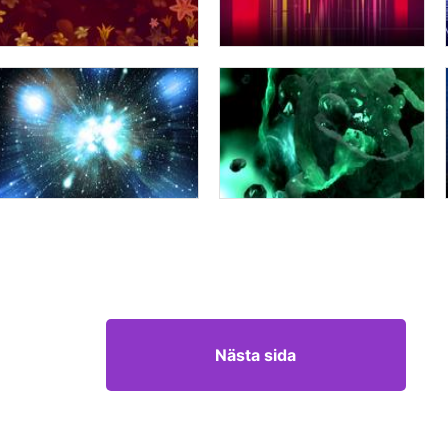
Nästa sida