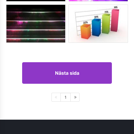
Nästa sida
1