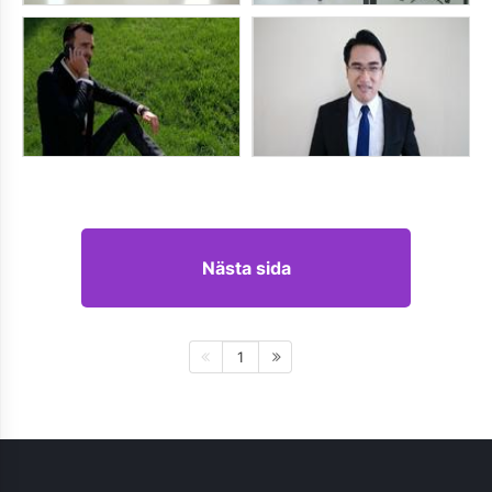
Nästa sida
1