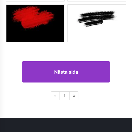
Nästa sida
1