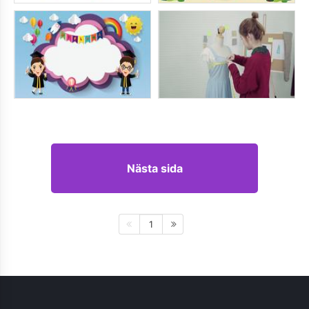
Nästa sida
1