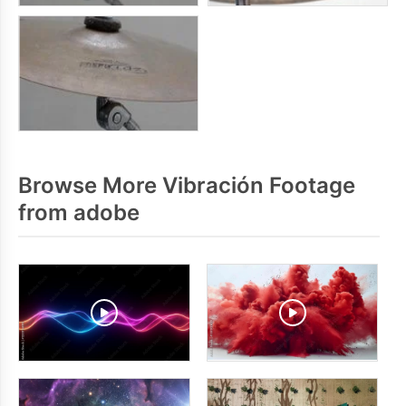
Browse More Vibración Footage
from adobe