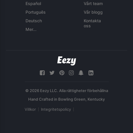
Español
Vårt team
Português
Vår blogg
Deutsch
Kontakta
oss
Mer...
© 2026 Eezy LLC. Alla rättigheter förbehållna
Villkor
Integritetspolicy