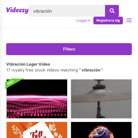
lose
Logga in
Registrera sig
Filters
Vibración Lager Video
17 royalty free stock videos matching
vibración