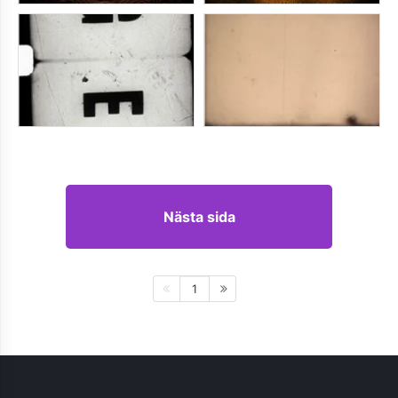
Nästa sida
1