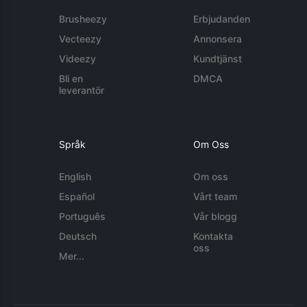
Brusheezy
Erbjudanden
Vecteezy
Annonsera
Videezy
Kundtjänst
Bli en
DMCA
leverantör
Språk
Om Oss
English
Om oss
Español
Vårt team
Português
Vår blogg
Deutsch
Kontakta
oss
Mer...