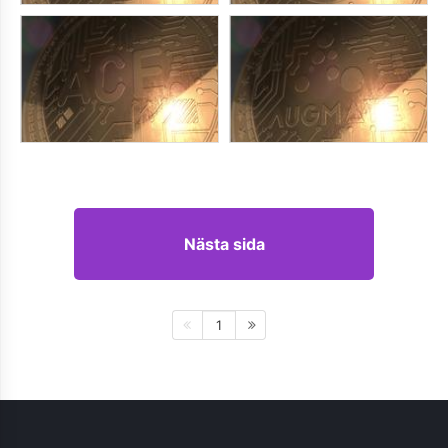
Nästa sida
1