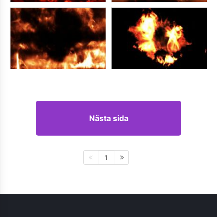
Nästa sida
1