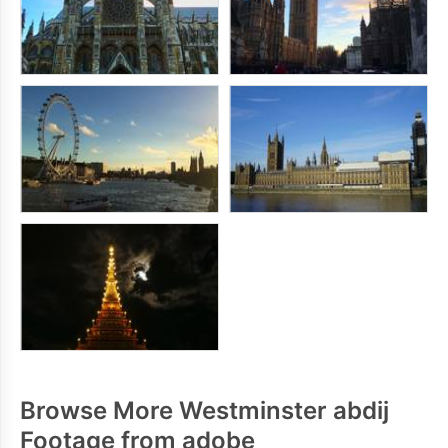
Browse More Westminster abdij
Footage from adobe