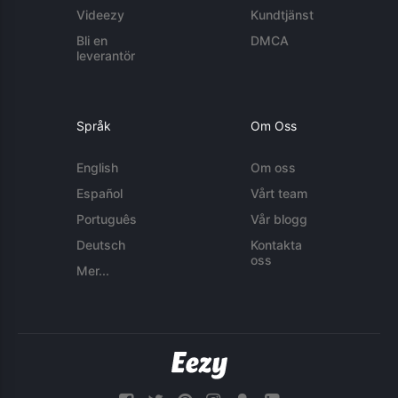
Videezy
Kundtjänst
Bli en
DMCA
leverantör
Språk
Om Oss
English
Om oss
Español
Vårt team
Português
Vår blogg
Deutsch
Kontakta
oss
Mer...