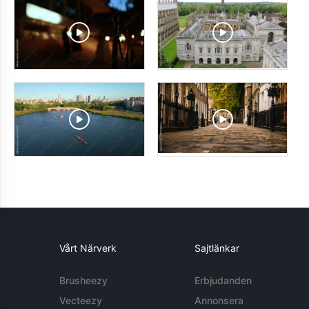
Vårt Närverk
Sajtlänkar
Brusheezy
Erbjudanden
Vecteezy
Annonsera