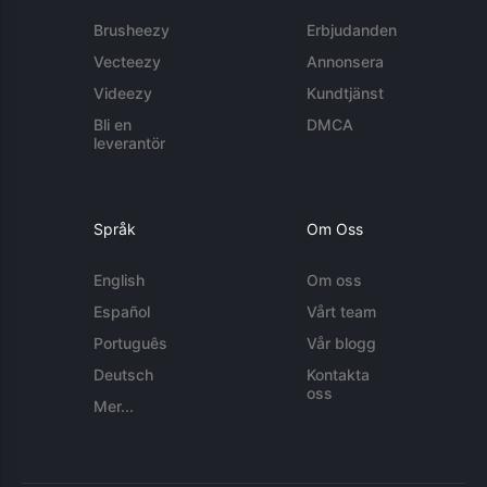
Brusheezy
Erbjudanden
Vecteezy
Annonsera
Videezy
Kundtjänst
Bli en
DMCA
leverantör
Språk
Om Oss
English
Om oss
Español
Vårt team
Português
Vår blogg
Deutsch
Kontakta
oss
Mer...