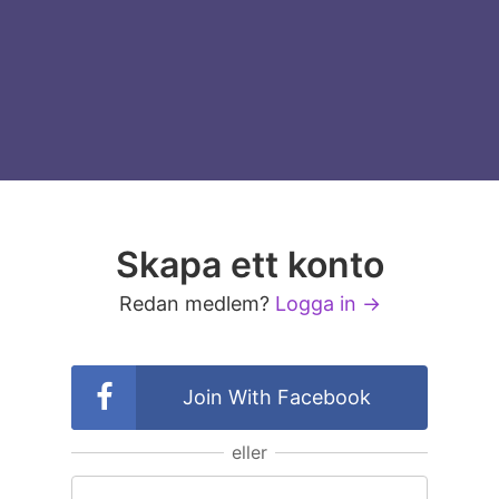
Skapa ett konto
Redan medlem?
Logga in →
Join With Facebook
eller