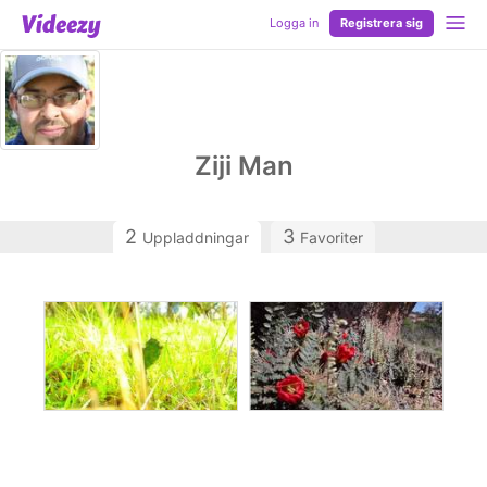
Logga in
Registrera sig
Ziji Man
2
3
Uppladdningar
Favoriter