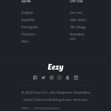
Språk
Om Oss
English
Om oss
Español
Vårt team
Português
Vår blogg
Deutsch
Kontakta
oss
Mer...
© 2026 Eezy LLC. Alla rättigheter förbehållna
Villkor
Integritetspolicy