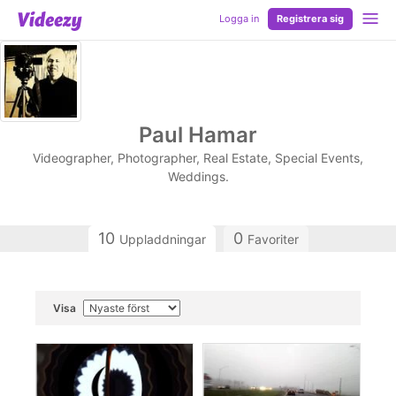
Logga in
Registrera sig
Paul Hamar
Videographer, Photographer, Real Estate, Special Events,
Weddings.
10
0
Uppladdningar
Favoriter
Visa