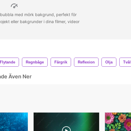
ålbubbla med mörk bakgrund, perfekt för
ojekt eller bakgrunder i dina filmer, videor
Flytande
Regnbåge
Färgrik
Reflexion
Olja
Tvål
ade Även Ner