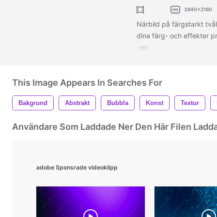
3840x2160
Närbild på färgstarkt tv
dina färg- och effekter pr
This Image Appears In Searches For
Bakgrund
Abstrakt
Bubbla
Konst
Textur
Användare Som Laddade Ner Den Här Filen Ladd
adobe Sponsrade videoklipp