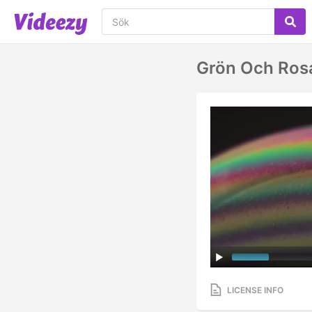
Grön Och Ros
LICENSE INFO