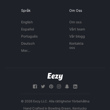
Språk
Om Oss
English
Om oss
Español
Vårt team
Português
Vår blogg
Deutsch
Kontakta
oss
Mer...
© 2026 Eezy LLC. Alla rättigheter förbehållna