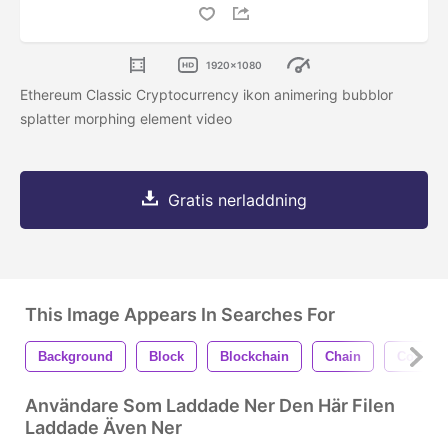
1920x1080
Ethereum Classic Cryptocurrency ikon animering bubblor
splatter morphing element video
Gratis nerladdning
This Image Appears In Searches For
Background
Block
Blockchain
Chain
Coin
Användare Som Laddade Ner Den Här Filen
Laddade Även Ner