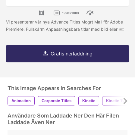
1920x1080
Vi presenterar vår nya Advance Titles Mogrt Mall för Adobe
Premiere. Fullskärm Anpassningsbara titlar med bild eller
Gratis nerladdning
This Image Appears In Searches For
Animation
Corporate Titles
Kinetic
Kinetic Typo
Användare Som Laddade Ner Den Här Filen
Laddade Även Ner