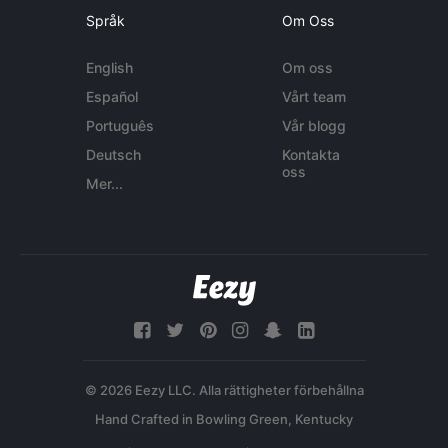
Språk
Om Oss
English
Om oss
Español
Vårt team
Português
Vår blogg
Deutsch
Kontakta
oss
Mer...
© 2026 Eezy LLC. Alla rättigheter förbehållna