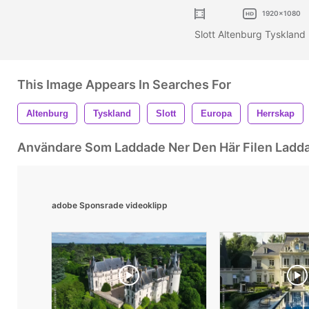
1920x1080
Slott Altenburg Tyskland
This Image Appears In Searches For
Altenburg
Tyskland
Slott
Europa
Herrskap
Användare Som Laddade Ner Den Här Filen Ladd
adobe Sponsrade videoklipp