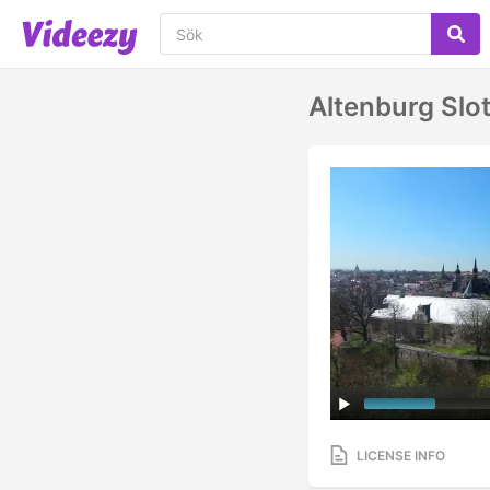
Altenburg Slo
LICENSE INFO