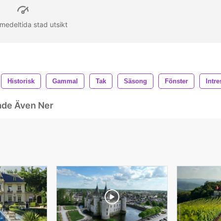
 medeltida stad utsikt
Historisk
Gammal
Tak
Säsong
Fönster
Intre
ade Även Ner