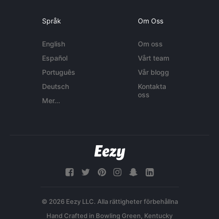
Språk
Om Oss
English
Om oss
Español
Vårt team
Português
Vår blogg
Deutsch
Kontakta
oss
Mer...
© 2026 Eezy LLC. Alla rättigheter förbehållna