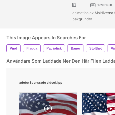
1920x1080
animation av Maldiverna f
bakgrunder
This Image Appears In Searches For
Vind
Flagga
Patriotisk
Baner
Stolthet
Vi
Användare Som Laddade Ner Den Här Filen Ladd
adobe Sponsrade videoklipp