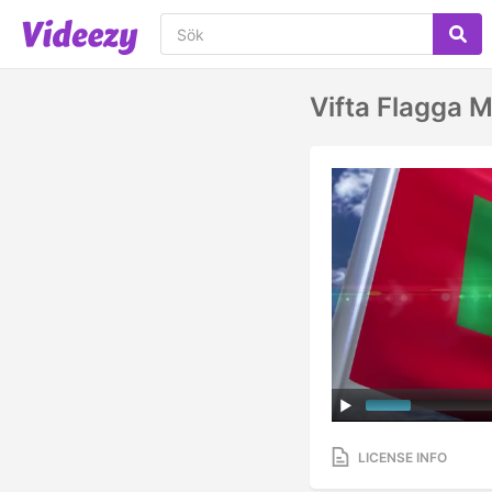
Vifta Flagga 
LICENSE INFO