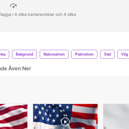
lagga i 4 olika kameravinklar och 4 olika
nka
Bakgrund
Nationalism
Patriotism
Stat
Våg
ade Även Ner