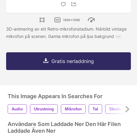
1920x1080
3D-animering av ett Retro-mikrofonstadium. Närbild vintage
mikrofon på scenen. Gamla mikrofon på ljus bakgrund
Gratis nerladdning
This Image Appears In Searches For
Audio
Utrustning
Mikrofon
Tal
Skede
Nä
Användare Som Laddade Ner Den Här Filen
Laddade Även Ner