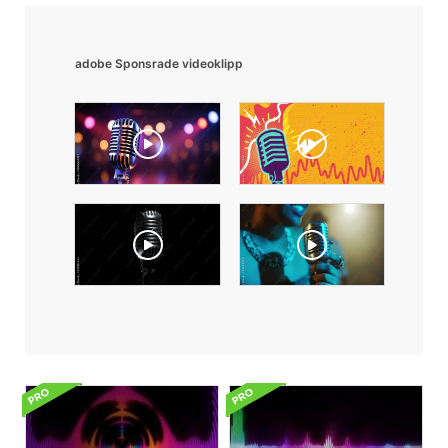
adobe Sponsrade videoklipp