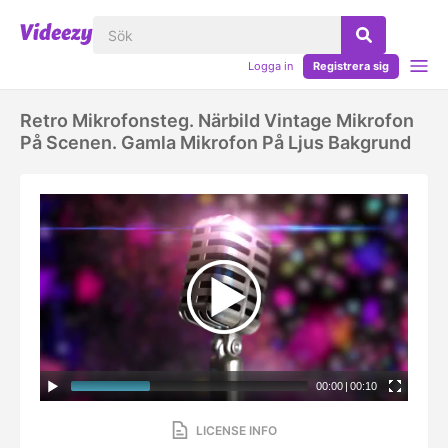
Logga in
Registrera sig
Retro Mikrofonsteg. Närbild Vintage Mikrofon
På Scenen. Gamla Mikrofon På Ljus Bakgrund
00:00
|
00:10
LICENSE INFO