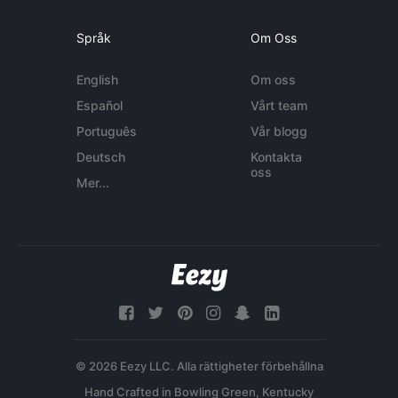
Språk
Om Oss
English
Om oss
Español
Vårt team
Português
Vår blogg
Deutsch
Kontakta
oss
Mer...
© 2026 Eezy LLC. Alla rättigheter förbehållna