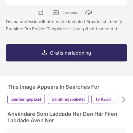
1920x1080
Denna professionellt utformade komplett Broadcast Identity
Premiere Pro Project Template är säker på att ta med ditt
Gratis nerladdning
This Image Appears In Searches For
Sändningspaket
Sändningspaketet
Tv Kanal
Prog
Användare Som Laddade Ner Den Här Filen
Laddade Även Ner