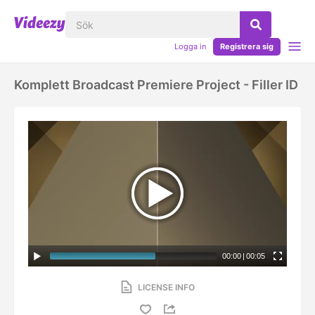
Logga in
Registrera sig
Komplett Broadcast Premiere Project - Filler ID
00:00
|
00:05
LICENSE INFO