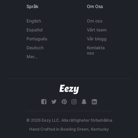
Språk
Om Oss
English
Om oss
Español
Vårt team
Português
Vår blogg
Deutsch
Kontakta
oss
Mer...
© 2026 Eezy LLC. Alla rättigheter förbehållna