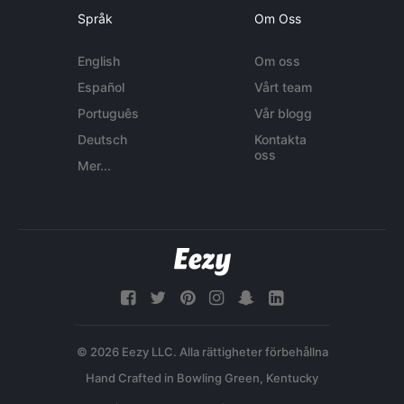
Språk
Om Oss
English
Om oss
Español
Vårt team
Português
Vår blogg
Deutsch
Kontakta
oss
Mer...
© 2026 Eezy LLC. Alla rättigheter förbehållna