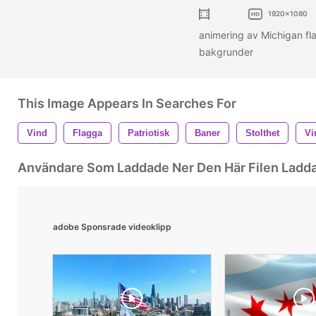
1920x1080
animering av Michigan fla
bakgrunder
This Image Appears In Searches For
Vind
Flagga
Patriotisk
Baner
Stolthet
Vi
Användare Som Laddade Ner Den Här Filen Ladd
adobe Sponsrade videoklipp