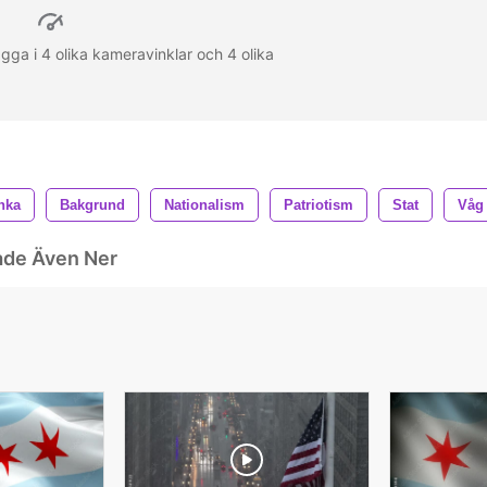
gga i 4 olika kameravinklar och 4 olika
nka
Bakgrund
Nationalism
Patriotism
Stat
Våg
ade Även Ner