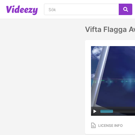
Vifta Flagga 
LICENSE INFO