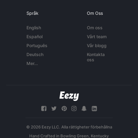
Språk
Om Oss
English
Om oss
Español
Vårt team
Português
Vår blogg
Deutsch
Kontakta
oss
Mer...
© 2026 Eezy LLC. Alla rättigheter förbehållna