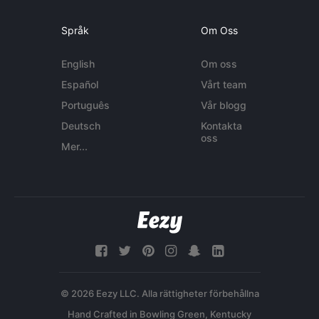
Språk
Om Oss
English
Om oss
Español
Vårt team
Português
Vår blogg
Deutsch
Kontakta
oss
Mer...
© 2026 Eezy LLC. Alla rättigheter förbehållna