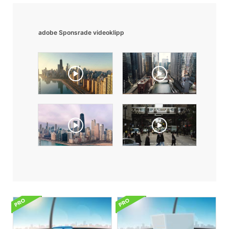
adobe Sponsrade videoklipp