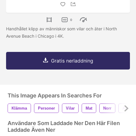
0
Handhållet klipp av människor som vilar och äter i North
Avenue Beach i Chicago i 4K.
Gratis nerladdning
This Image Appears In Searches For
Klämma
Personer
Vilar
Mat
Norr
Aveny
Användare Som Laddade Ner Den Här Filen
Laddade Även Ner