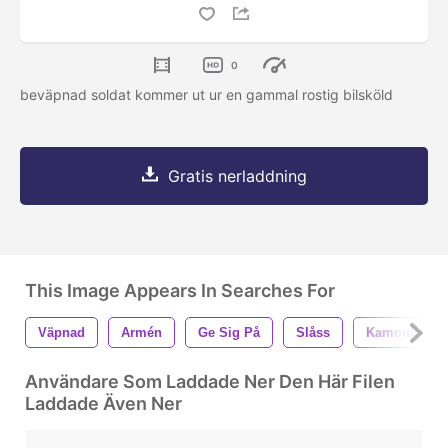
0
beväpnad soldat kommer ut ur en gammal rostig bilsköld
Gratis nerladdning
This Image Appears In Searches For
Väpnad
Armén
Ge Sig På
Slåss
Kamouflage
Användare Som Laddade Ner Den Här Filen
Laddade Även Ner