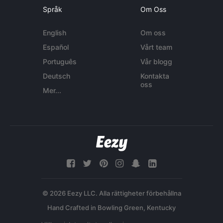
Språk
Om Oss
English
Om oss
Español
Vårt team
Português
Vår blogg
Deutsch
Kontakta
oss
Mer...
© 2026 Eezy LLC. Alla rättigheter förbehållna