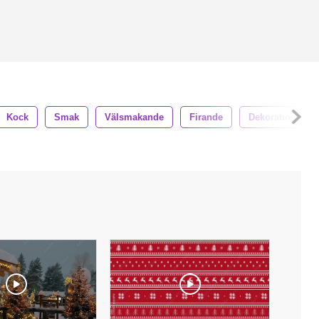
Kock
Smak
Välsmakande
Firande
Dekoration