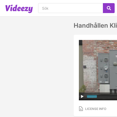
Handhållen Kl
LICENSE INFO