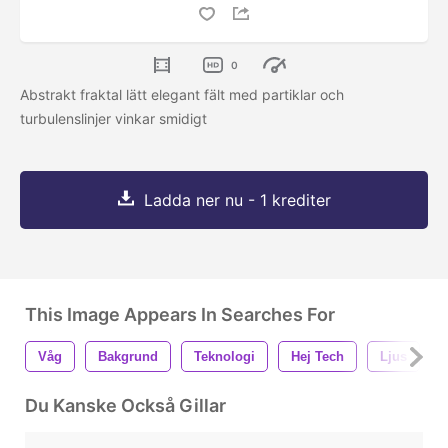
0
Abstrakt fraktal lätt elegant fält med partiklar och
turbulenslinjer vinkar smidigt
Ladda ner nu - 1 krediter
This Image Appears In Searches For
Våg
Bakgrund
Teknologi
Hej Tech
Ljus
Du Kanske Också Gillar