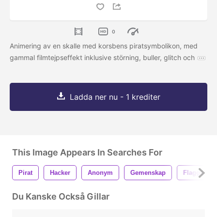
0
Animering av en skalle med korsbens piratsymbolikon, med
gammal filmtejpseffekt inklusive störning, buller, glitch och
Ladda ner nu - 1 krediter
This Image Appears In Searches For
Pirat
Hacker
Anonym
Gemenskap
Flagga
Du Kanske Också Gillar