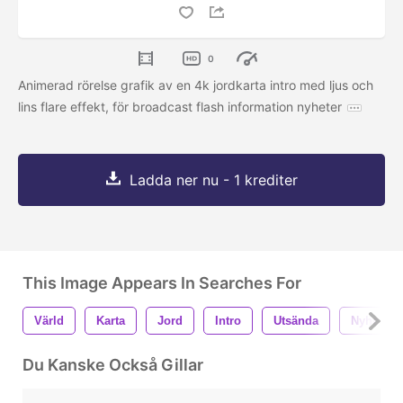
0
Animerad rörelse grafik av en 4k jordkarta intro med ljus och
lins flare effekt, för broadcast flash information nyheter
Ladda ner nu - 1 krediter
This Image Appears In Searches For
Värld
Karta
Jord
Intro
Utsända
Nyheter
Du Kanske Också Gillar