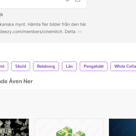
kanska mynt. Hämta fler bilder från den här
ideezy.com/members/cinemitch. Detta
nt
Skuld
Betalning
Lån
Pengatvätt
White Coll
ade Även Ner