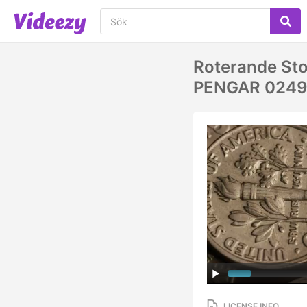
Roterande Sto
PENGAR 024
LICENSE INFO