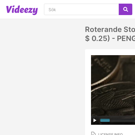
Roterande Sto
$ 0.25) - PE
LICENSE INFO