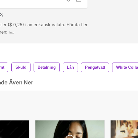
ler ($ 0,25) i amerikansk valuta. Hämta fler
ren:
nt
Skuld
Betalning
Lån
Pengatvätt
White Coll
ade Även Ner