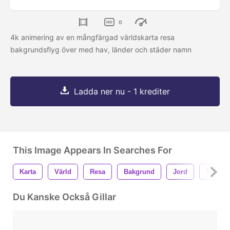
0
4k animering av en mångfärgad världskarta resa
bakgrundsflyg över med hav, länder och städer namn
Ladda ner nu - 1 krediter
This Image Appears In Searches For
Karta
Värld
Resa
Bakgrund
Jord
Transpo
Du Kanske Också Gillar