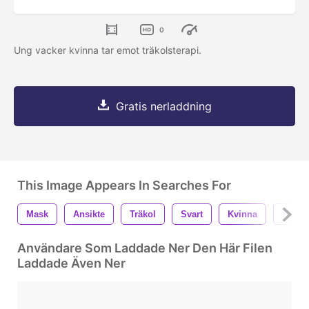
0
Ung vacker kvinna tar emot träkolsterapi.
Gratis nerladdning
This Image Appears In Searches For
Mask
Ansikte
Träkol
Svart
Kvinna
Flicka
Användare Som Laddade Ner Den Här Filen
Laddade Även Ner