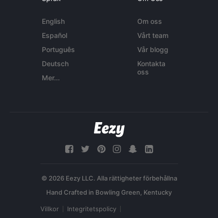
English
Om oss
Español
Vårt team
Português
Vår blogg
Deutsch
Kontakta
oss
Mer...
© 2026 Eezy LLC. Alla rättigheter förbehållna
Villkor
Integritetspolicy