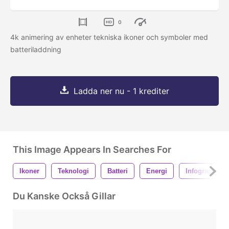
0
4k animering av enheter tekniska ikoner och symboler med
batteriladdning
Ladda ner nu - 1 krediter
This Image Appears In Searches For
Ikoner
Teknologi
Batteri
Energi
Infographics
Du Kanske Också Gillar