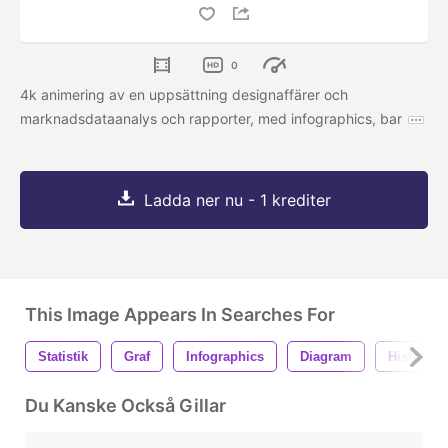
0
4k animering av en uppsättning designaffärer och
marknadsdataanalys och rapporter, med infographics, bar
Ladda ner nu - 1 krediter
This Image Appears In Searches For
Statistik
Graf
Infographics
Diagram
Histogra
Du Kanske Också Gillar