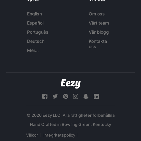
English
Om oss
Español
Vårt team
Português
Vår blogg
Deutsch
Kontakta
oss
Mer...
© 2026 Eezy LLC. Alla rättigheter förbehållna
Villkor
Integritetspolicy