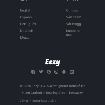
English
Om oss
Español
Vårt team
Português
Vår blogg
Deutsch
Kontakta
oss
Mer...
© 2026 Eezy LLC. Alla rättigheter förbehållna
Villkor
Integritetspolicy