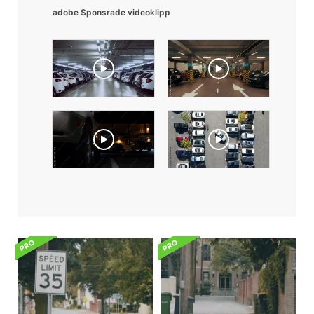
adobe Sponsrade videoklipp