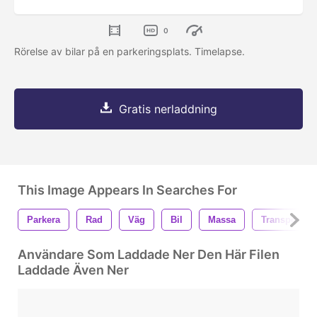
0
Rörelse av bilar på en parkeringsplats. Timelapse.
Gratis nerladdning
This Image Appears In Searches For
Parkera
Rad
Väg
Bil
Massa
Transport
Användare Som Laddade Ner Den Här Filen
Laddade Även Ner