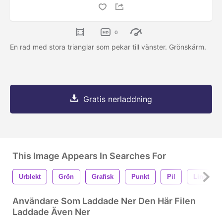
0
En rad med stora trianglar som pekar till vänster. Grönskärm.
Gratis nerladdning
This Image Appears In Searches For
Urblekt
Grön
Grafisk
Punkt
Pil
Linje
Användare Som Laddade Ner Den Här Filen
Laddade Även Ner