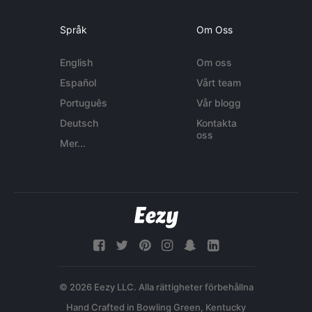
Språk
Om Oss
English
Om oss
Español
Vårt team
Português
Vår blogg
Deutsch
Kontakta
oss
Mer...
© 2026 Eezy LLC. Alla rättigheter förbehållna