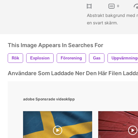
0
Abstrakt bakgrund med rö
en svart skärm.
This Image Appears In Searches For
Rök
Explosion
Förorening
Gas
Uppvärmning
Användare Som Laddade Ner Den Här Filen Ladd
adobe Sponsrade videoklipp