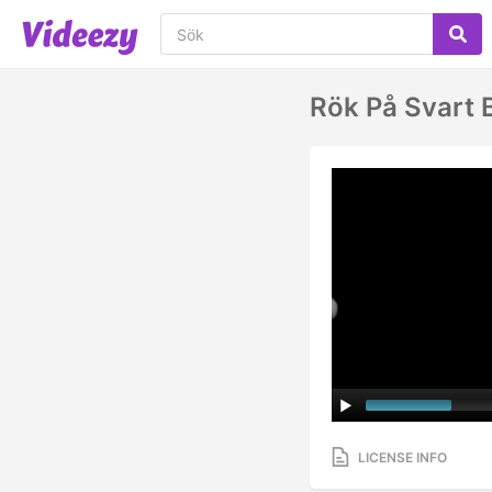
Rök På Svart
LICENSE INFO