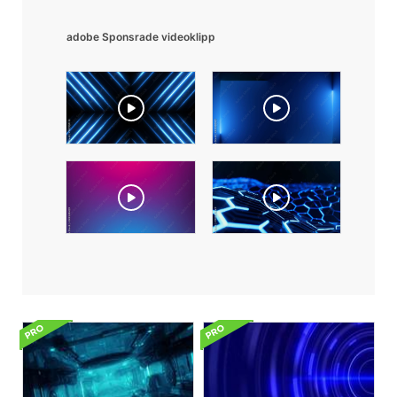
adobe Sponsrade videoklipp