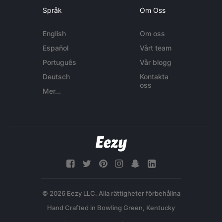
Språk
Om Oss
English
Om oss
Español
Vårt team
Português
Vår blogg
Deutsch
Kontakta
oss
Mer...
© 2026 Eezy LLC. Alla rättigheter förbehållna