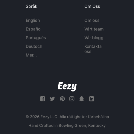
Språk
Om Oss
English
Om oss
Español
Vårt team
Português
Vår blogg
Deutsch
Kontakta
oss
Mer...
© 2026 Eezy LLC. Alla rättigheter förbehållna