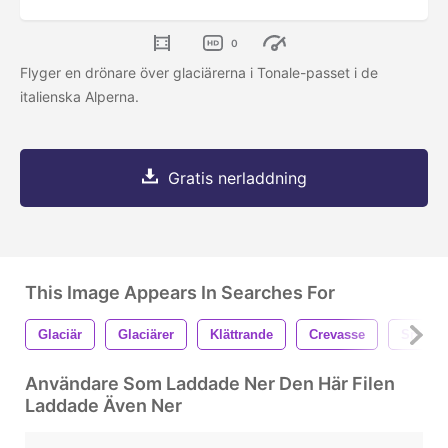
0
Flyger en drönare över glaciärerna i Tonale-passet i de
italienska Alperna.
Gratis nerladdning
This Image Appears In Searches For
Glaciär
Glaciärer
Klättrande
Crevasse
Snö
Användare Som Laddade Ner Den Här Filen
Laddade Även Ner