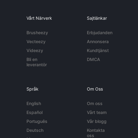
Vårt Närverk
Sajtlänkar
Brusheezy
Erbjudanden
Vecteezy
Annonsera
Videezy
Kundtjänst
Bli en
DMCA
leverantör
Språk
Om Oss
English
Om oss
Español
Vårt team
Português
Vår blogg
Deutsch
Kontakta
oss